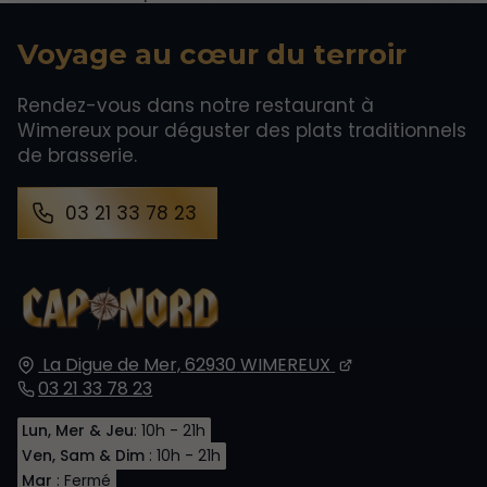
Voyage au cœur du terroir
Rendez-vous dans notre restaurant à
Wimereux pour déguster des plats traditionnels
de brasserie.
03 21 33 78 23
La Digue de Mer,
62930
WIMEREUX
03 21 33 78 23
Lun, Mer & Jeu
: 10h - 21h
Ven, Sam & Dim
: 10h - 21h
Mar
: Fermé