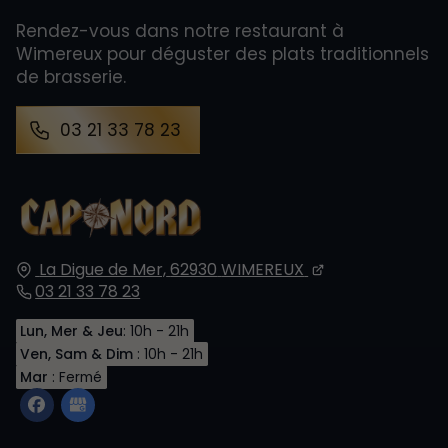
Rendez-vous dans notre restaurant à
Wimereux pour déguster des plats traditionnels
de brasserie.
03 21 33 78 23
La Digue de Mer,
62930
WIMEREUX
03 21 33 78 23
Lun, Mer & Jeu
: 10h - 21h
Ven, Sam & Dim
: 10h - 21h
Mar
: Fermé