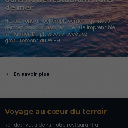
de mer
Nous avons un bel emplacement qui nous
permet de vous assurer une vue imprenable
sur la mer. De plus, vous accédez
gratuitement au Wi-Fi.
En savoir plus
Voyage au cœur du terroir
Rendez-vous dans notre restaurant à